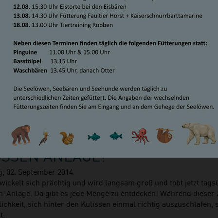
LE-NEWS“: JETZT TOBT SIE AUF
SSEN ANLAGE!
g, 02. September 2014
wickelt sich prächtig und wird langsam groß und tobt jetzt tags
n-Anlage. Da gibt es jede Menge zu entdecken! Während dieser Z
ichkeit, sich hinter den Kulissen einmal richtig auszuschlafen, 
t.