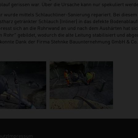
lauf gerissen war. Über die Ursache kann nur spekuliert werd
r wurde mittels Schlauchliner-Sanierung repariert. Bei diesem 
stharz getränkter Schlauch (Inliner) in das defekte Bodenablauf
presst sich an die Rohrwand an und nach dem Aushärten hat sic
 Rohr" gebildet, wodurch die alte Leitung stabilisiert und abge
konnte Dank der Firma Stehnke Bauunternehmung GmbH & Co.
.
hutz
Impressum