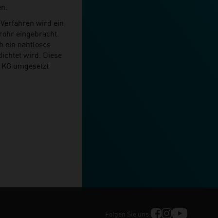
en.
Verfahren wird ein
rohr eingebracht.
h ein nahtloses
dichtet wird. Diese
 KG umgesetzt
Folgen Sie uns: