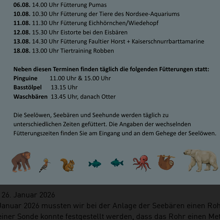
RBRUCH BEI DEN SEEBÄREN 
IERE WIEDER AUF DER AUSSENA
EHEN!
 26. Januar 2026
Januar 2026 mussten wir bei der Anlage der Seebären einen Roh
 einer Sonde konnte festgestellt werden, dass das Rohr einen M